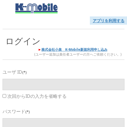
アプリを利用する
ログイン
►
株式会社小泉 K-Mobile新規利用申し込み
(ユーザー追加は責任者ユーザーの方へご依頼ください。)
ユーザ ID
(*)
次回からIDの入力を省略する
パスワード
(*)